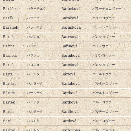
Baráček
Baráčková
バラーチェク
バラーチュコヴァー
Barák
Baráková
バラーク
バラーコヴァー
Baránek
Baránková
バラーネク
バラーンコヴァー
Bareš
Barešová
バレシュ
バレショヴァー
Bařina
Bařinová
バジナ
バジノヴァー
Bařinka
Bařinková
バジンカ
バジンコヴァー
Baroš
Barošová
バロシュ
バロショヴァー
Bárta
Bártová
バールタ
バールトヴァー
Barták
Bartáková
バルターク
バルターコヴァー
Bártek
Bártková
バールテク
バールトコヴァー
Bartek
Bartková
バルテク
バルトコヴァー
Bartík
Bartíková
バルチーク
バルチーコヴァー
Bartl
Bartlová
バルトル
バルトロヴァー
Bartoň
Bartoňová
バルトン
バルトニョヴァー