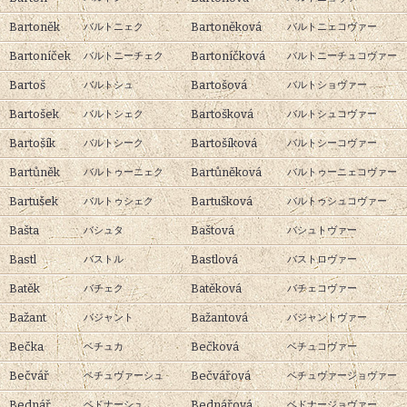
Bartoněk
Bartoněková
バルトニェク
バルトニェコヴァー
Bartoníček
Bartoníčková
バルトニーチェク
バルトニーチュコヴァー
Bartoš
Bartošová
バルトシュ
バルトショヴァー
Bartošek
Bartošková
バルトシェク
バルトシュコヴァー
Bartošík
Bartošíková
バルトシーク
バルトシーコヴァー
Bartůněk
Bartůněková
バルトゥーニェク
バルトゥーニェコヴァー
Bartušek
Bartušková
バルトゥシェク
バルトゥシュコヴァー
Bašta
Baštová
バシュタ
バシュトヴァー
Bastl
Bastlová
バストル
バストロヴァー
Batěk
Batěková
バチェク
バチェコヴァー
Bažant
Bažantová
バジャント
バジャントヴァー
Bečka
Bečková
ベチュカ
ベチュコヴァー
Bečvář
Bečvářová
ベチュヴァーシュ
ベチュヴァージョヴァー
Bednář
Bednářová
ベドナーシュ
ベドナージョヴァー