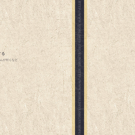
する
ムが付くなど