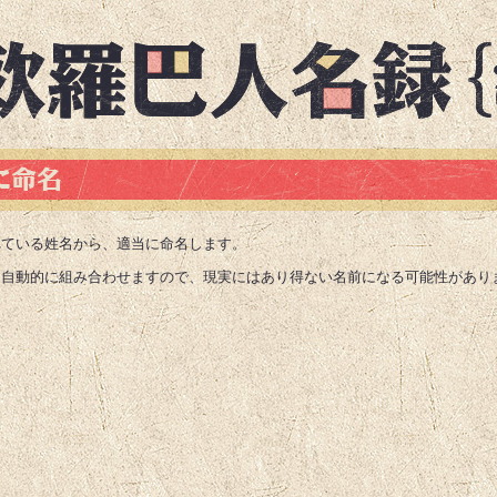
れている姓名から、適当に命名します。
：自動的に組み合わせますので、現実にはあり得ない名前になる可能性があり