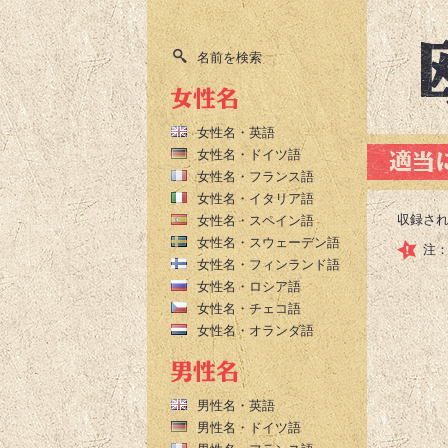
名前を検索
女性名・英語
女性名・ドイツ語
女性名・フランス語
女性名・イタリア語
収録さ
女性名・スペイン語
女性名・スウェーデン語
注
女性名・フィンランド語
女性名・ロシア語
女性名・チェコ語
女性名・オランダ語
男性名・英語
男性名・ドイツ語