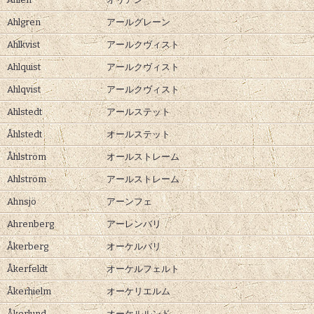
Ahlgren
アールグレーン
Ahlkvist
アールクヴィスト
Ahlquist
アールクヴィスト
Ahlqvist
アールクヴィスト
Ahlstedt
アールステット
Åhlstedt
オールステット
Åhlström
オールストレーム
Ahlström
アールストレーム
Ahnsjö
アーンフェ
Ahrenberg
アーレンバリ
Åkerberg
オーケルバリ
Åkerfeldt
オーケルフェルト
Åkerhielm
オーケリエルム
Åkerlund
オーケルルンド