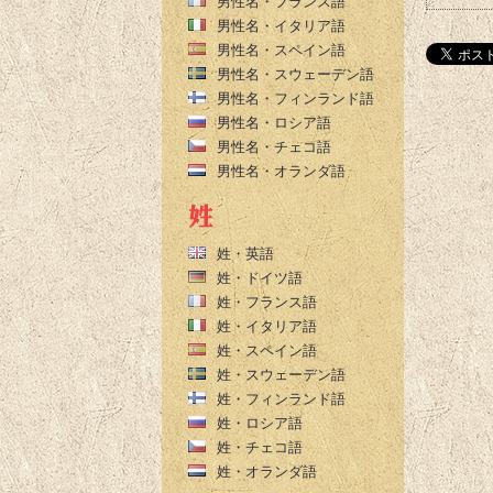
男性名・フランス語
男性名・イタリア語
男性名・スペイン語
男性名・スウェーデン語
男性名・フィンランド語
男性名・ロシア語
男性名・チェコ語
男性名・オランダ語
姓・英語
姓・ドイツ語
姓・フランス語
姓・イタリア語
姓・スペイン語
姓・スウェーデン語
姓・フィンランド語
姓・ロシア語
姓・チェコ語
姓・オランダ語