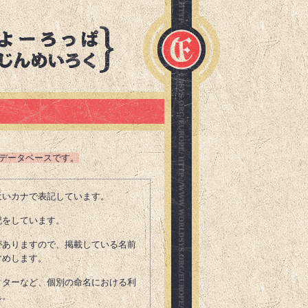
データベースです。
近いカナで表記しています。
記をしています。
がありますので、掲載している名前
すめします。
クターなど、個別の命名における利
ん。