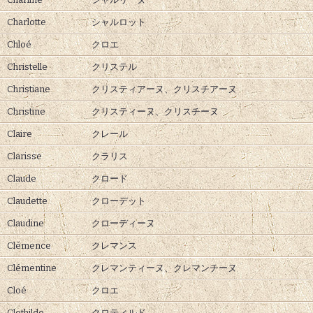
Charlotte
シャルロット
Chloé
クロエ
Christelle
クリステル
Christiane
クリスティアーヌ、
クリスチアーヌ
Christine
クリスティーヌ、
クリスチーヌ
Claire
クレール
Clarisse
クラリス
Claude
クロード
Claudette
クローデット
Claudine
クローディーヌ
Clémence
クレマンス
Clémentine
クレマンティーヌ、
クレマンチーヌ
Cloé
クロエ
Clothilde
クロティルド