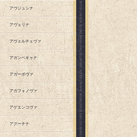
アヴジュシナ
アヴェリナ
アヴェルチェヴァ
アガンベギャナ
アガーポヴァ
アガフォノヴァ
アゲエンコヴァ
アグーチナ