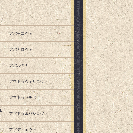
アバーエヴァ
アバカロヴァ
アバルキナ
アブドゥヴァリエヴァ
アブドゥラチポヴァ
а
アブドゥルバシロヴァ
アブディエヴァ