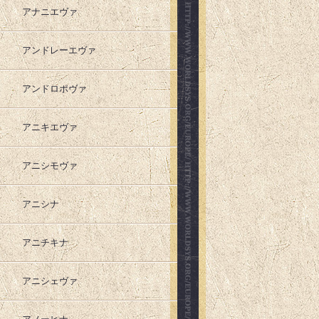
アナニエヴァ
アンドレーエヴァ
アンドロポヴァ
アニキエヴァ
アニシモヴァ
アニシナ
アニチキナ
アニシェヴァ