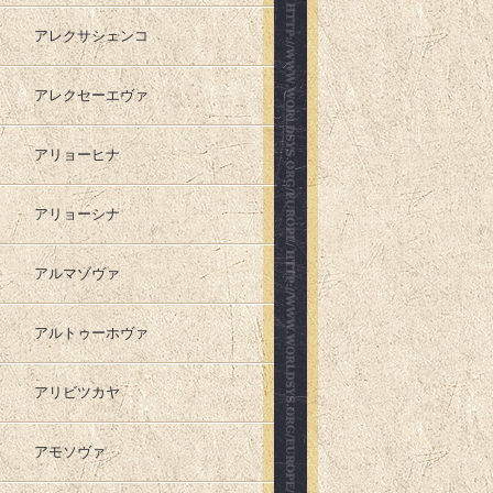
アレクサシェンコ
アレクセーエヴァ
アリョーヒナ
アリョーシナ
アルマゾヴァ
アルトゥーホヴァ
アリビツカヤ
アモソヴァ