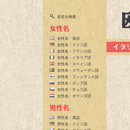
名前を検索
女性名・英語
女性名・ドイツ語
女性名・フランス語
女性名・イタリア語
女性名・スペイン語
女性名・スウェーデン語
女性名・フィンランド語
女性名・ロシア語
女性名・チェコ語
女性名・オランダ語
男性名・英語
男性名・ドイツ語