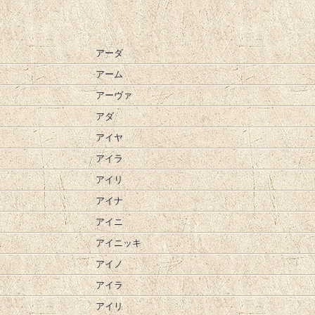
アーダ
アーム
アーヴァ
アダ
アイヤ
アイラ
アイリ
アイナ
アイニ
i
アイニッキ
アイノ
アイラ
アイリ