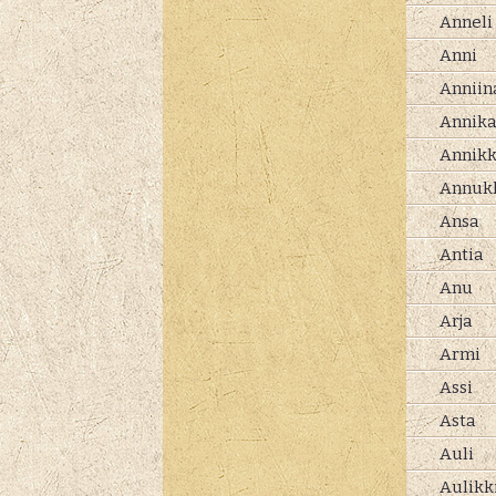
Anneli
Anni
Anniin
Annik
Annikk
Annuk
Ansa
Antia
Anu
Arja
Armi
Assi
Asta
Auli
Aulikk