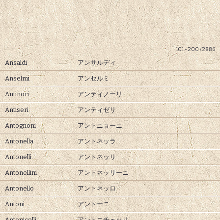
101 - 200 / 2886
Ansaldi
アンサルディ
Anselmi
アンセルミ
Antinori
アンティノーリ
Antiseri
アンティゼリ
Antognoni
アントニョーニ
Antonella
アントネッラ
Antonelli
アントネッリ
Antonellini
アントネッリーニ
Antonello
アントネッロ
Antoni
アントーニ
Antonicelli
アントニチェッリ