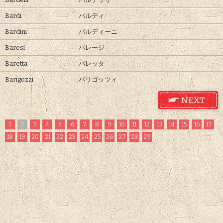
Bardi
バルディ
Bardini
バルディーニ
Baresi
バレージ
Baretta
バレッタ
Barigozzi
バリゴッツィ
1
2
3
4
5
6
7
8
9
10
11
12
13
14
15
16
17
18
19
20
21
22
23
24
25
26
27
28
29