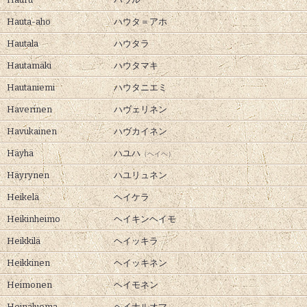
Hauta-aho
ハウタ＝アホ
Hautala
ハウタラ
Hautamäki
ハウタマキ
Hautaniemi
ハウタニエミ
Haverinen
ハヴェリネン
Havukainen
ハヴカイネン
Häyhä
ハユハ
（ヘイヘ）
Häyrynen
ハユリュネン
Heikelä
ヘイケラ
Heikinheimo
ヘイキンヘイモ
Heikkilä
ヘイッキラ
Heikkinen
ヘイッキネン
Heimonen
ヘイモネン
Heinäluoma
ヘイナルオマ