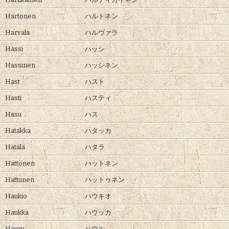
Hartonen
ハルトネン
Harvala
ハルヴァラ
Hassi
ハッシ
Hassinen
ハッシネン
Hast
ハスト
Hasti
ハスティ
Hasu
ハス
Hatakka
ハタッカ
Hätälä
ハタラ
Hättönen
ハットネン
Hattunen
ハットゥネン
Haukio
ハウキオ
Haukka
ハウッカ
Hauru
ハウル