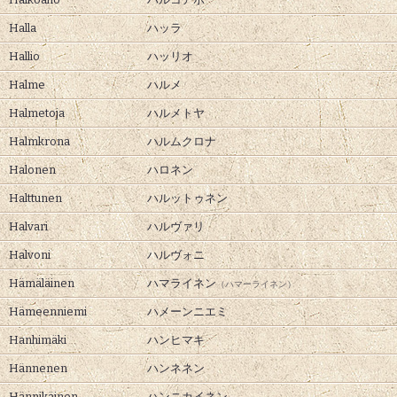
Halla
ハッラ
Hallio
ハッリオ
Halme
ハルメ
Halmetoja
ハルメトヤ
Halmkrona
ハルムクロナ
Halonen
ハロネン
Halttunen
ハルットゥネン
Halvari
ハルヴァリ
Halvoni
ハルヴォニ
Hämäläinen
ハマライネン
（ハマーライネン）
Hämeenniemi
ハメーンニエミ
Hanhimäki
ハンヒマキ
Hännenen
ハンネネン
Hännikäinen
ハンニカイネン